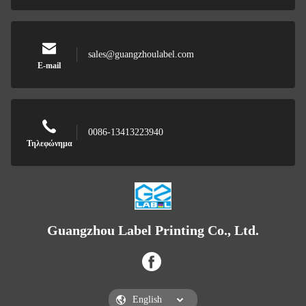
sales@guangzhoulabel.com
E-mail
0086-13413223940
Τηλεφώνημα
Guangzhou Label Printing Co., Ltd.