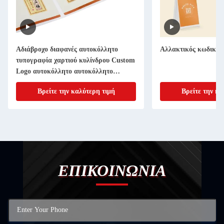
Αδιάβροχο διαφανές αυτοκόλλητο
Αλλακτικός κωδικό
τυπογραφία χαρτιού κυλίνδρου Custom
Logo αυτοκόλλητο αυτοκόλλητο
ετικέτα
Βρείτε την καλύτερη τιμή
Βρείτε την κα
ΕΠΙΚΟΙΝΩΝΙΑ