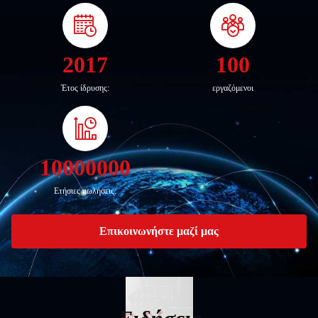
2017
100
Έτος ίδρυσης:
εργαζόμενοι
10000000
Ετήσιες πωλήσεις:
Επικοινωνήστε μαζί μας