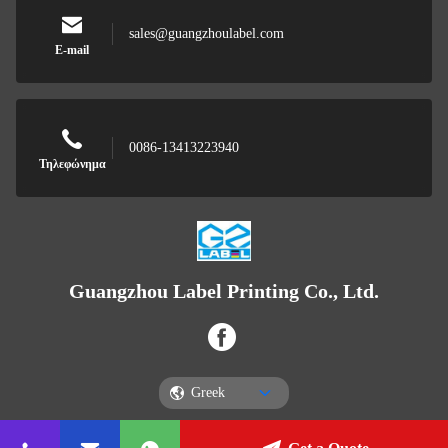
sales@guangzhoulabel.com
E-mail
0086-13413223940
Τηλεφώνημα
Guangzhou Label Printing Co., Ltd.
Greek