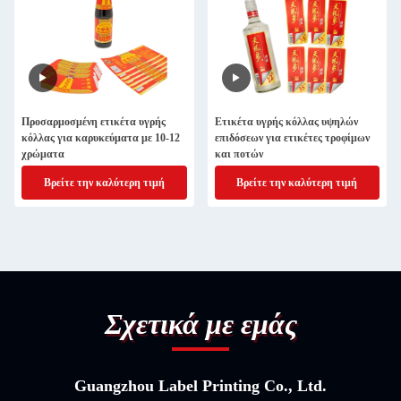
Προσαρμοσμένη ετικέτα υγρής
Ετικέτα υγρής κόλλας υψηλών
κόλλας για καρυκεύματα με 10-12
επιδόσεων για ετικέτες τροφίμων
χρώματα
και ποτών
Βρείτε την καλύτερη τιμή
Βρείτε την καλύτερη τιμή
Σχετικά με εμάς
Guangzhou Label Printing Co., Ltd.