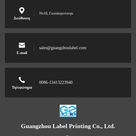
Νο16, Γκουάνγκντονγκ
Διεύθυνση
sales@guangzhoulabel.com
E-mail
0086-13413223940
Τηλεφώνημα
Guangzhou Label Printing Co., Ltd.