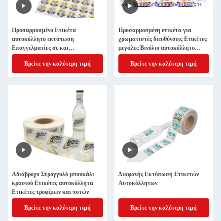
Προσαρμοσμένο Ετικέτα
Προσαρμοσμένη ετικέτα για
αυτοκόλλητο εκτύπωση
χρωματιστές διευθύνσεις Ετικέτες
Επαγγελματίες σε και
μεγάλες Βινύλιο αυτοκόλλητο
προσαρμόσιμες για τις ανάγκες
Εκτύπωση μετάλλου Ετικέτα
Βρείτε την καλύτερη τιμή
Βρείτε την καλύτερη τιμή
μάρκετινγκ σας
αυτοκόλλησης
Αδιάβροχο Στρογγυλό μπουκάλι
Διαφανής Εκτύπωση Ετικετών
κρασιού Ετικέτες αυτοκόλλητα
Αυτοκόλλητων
Ετικέτες τροφίμων και ποτών
Βρείτε την καλύτερη τιμή
Βρείτε την καλύτερη τιμή